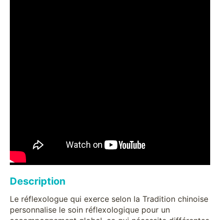
Description
Le réflexologue qui exerce selon la Tradition chinoise
personnalise le soin réflexologique pour un